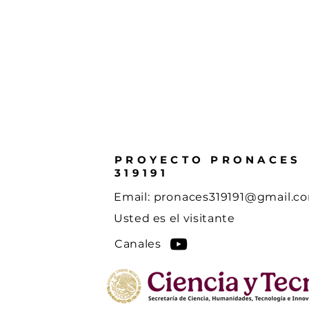
PROYECTO PRONACES
319191
Email:
pronaces319191@gmail.c
Usted es el visitante
Canales