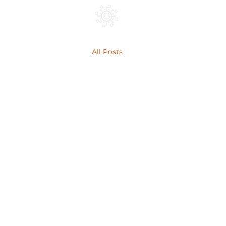
Inicio
Equipo
Ár
All Posts