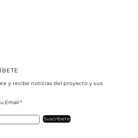
ÍBETE
te y recibe noticias del proyecto y sus
s
tu Email
Suscríbete